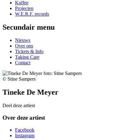
Kaffee
Projecten
W.E.R.F. records
Secundair menu
Nieuws
Over ons
Tickets & Info
Taking Care
Contact
© Stine Sampers
Tineke De Meyer
Deel deze artiest
Over deze artiest
Facebook
Instagram