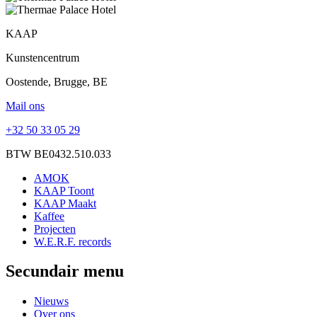
KAAP
Kunstencentrum
Oostende, Brugge, BE
Mail ons
+32 50 33 05 29
BTW BE0432.510.033
AMOK
KAAP Toont
KAAP Maakt
Kaffee
Projecten
W.E.R.F. records
Secundair menu
Nieuws
Over ons