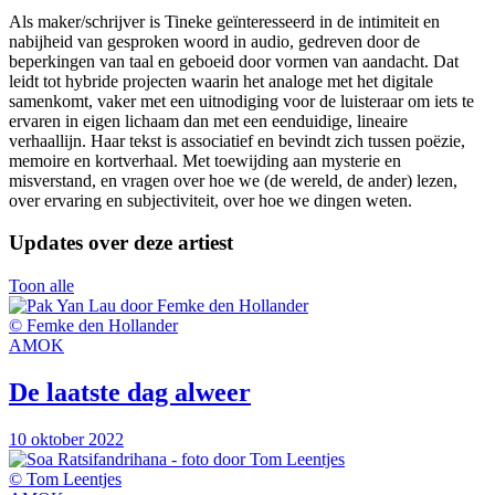
Als maker/schrijver is Tineke geïnteresseerd in de intimiteit en
nabijheid van gesproken woord in audio, gedreven door de
beperkingen van taal en geboeid door vormen van aandacht. Dat
leidt tot hybride projecten waarin het analoge met het digitale
samenkomt, vaker met een uitnodiging voor de luisteraar om iets te
ervaren in eigen lichaam dan met een eenduidige, lineaire
verhaallijn. Haar tekst is associatief en bevindt zich tussen poëzie,
memoire en kortverhaal. Met toewijding aan mysterie en
misverstand, en vragen over hoe we (de wereld, de ander) lezen,
over ervaring en subjectiviteit, over hoe we dingen weten.
Updates over deze artiest
Toon alle
© Femke den Hollander
AMOK
De laatste dag alweer
10 oktober 2022
© Tom Leentjes