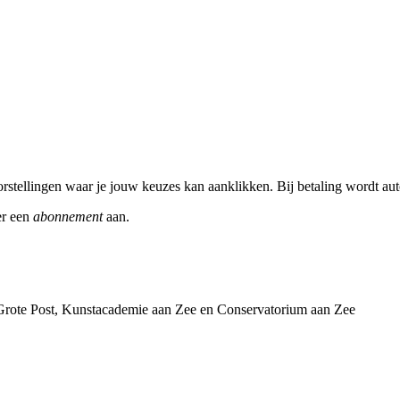
 voorstellingen waar je jouw keuzes kan aanklikken. Bij betaling wordt 
er een
abonnement
aan.
Grote Post, Kunstacademie aan Zee en Conservatorium aan Zee