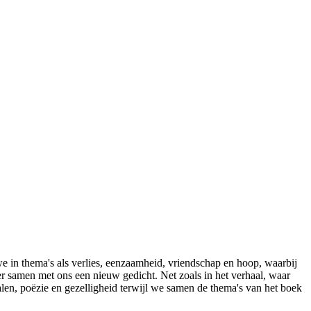
in thema's als verlies, eenzaamheid, vriendschap en hoop, waarbij
ëer samen met ons een nieuw gedicht. Net zoals in het verhaal, waar
alen, poëzie en gezelligheid terwijl we samen de thema's van het boek