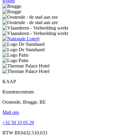
woord
KAAP
Kunstencentrum
Oostende, Brugge, BE
Mail ons
+32 50 33 05 29
BTW BE0432.510.033