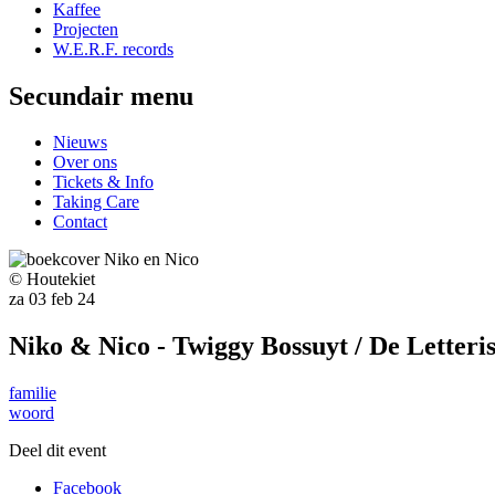
Kaffee
Projecten
W.E.R.F. records
Secundair menu
Nieuws
Over ons
Tickets & Info
Taking Care
Contact
© Houtekiet
za 03 feb 24
Niko & Nico - Twiggy Bossuyt / De Letteri
familie
woord
Deel dit event
Facebook