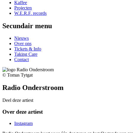
Kaffee
Projecten
W.E.R.F. records
Secundair menu
Nieuws
Over ons
Tickets & Info
Taking Care
Contact
© Tomas Tytgat
Radio Onderstroom
Deel deze artiest
Over deze artiest
Instagram