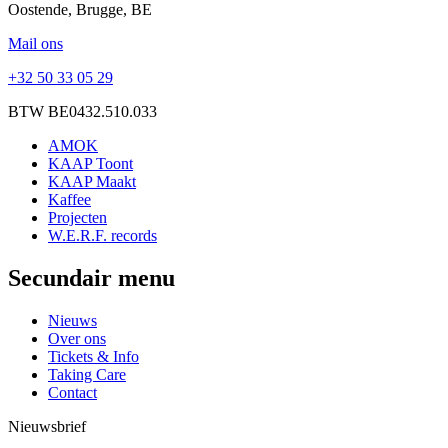
Oostende, Brugge, BE
Mail ons
+32 50 33 05 29
BTW BE0432.510.033
AMOK
KAAP Toont
KAAP Maakt
Kaffee
Projecten
W.E.R.F. records
Secundair menu
Nieuws
Over ons
Tickets & Info
Taking Care
Contact
Nieuwsbrief